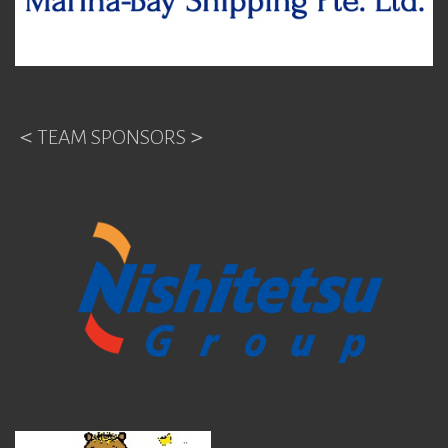
＜TEAM SPONSORS＞