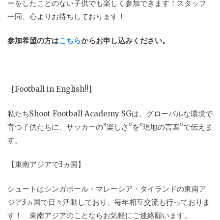
ーをしたことのない子供でも楽しく参加できます！スタッフ
一同、心よりお待ちしております！
参加希望の方は
こちら
からお申し込みください。
【Football in English!!】
私たちShoot Football Academy SGは、グローバルな環境で
育つ子供たちに、サッカーの”楽しさ”を”現地の言葉”で伝えま
す。
【東南アジアで3ヵ国】
シュートはシンガポール・マレーシア・タイランドの東南ア
ジア3ヵ国で日々活動しており、毎年相互交流も行っておりま
す！ 東南アジアのことならお気軽にご連絡願います。