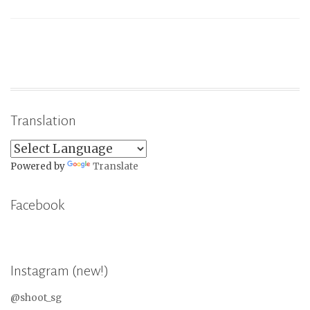
Translation
Powered by
Translate
Facebook
Instagram (new!)
@shoot_sg